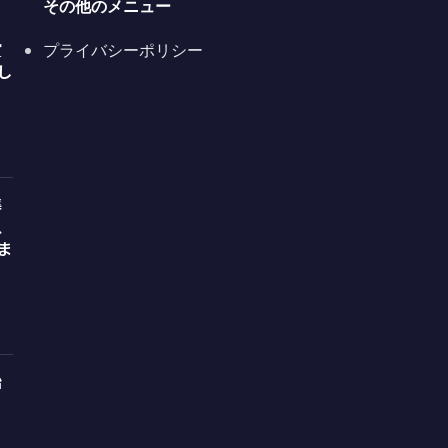
その他のメニュー
賞
プライバシーポリシー
し
準
、
ま
始