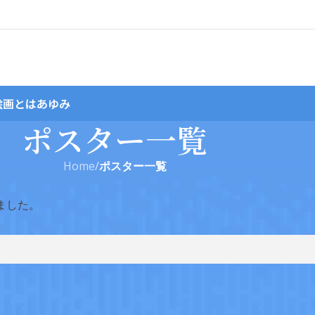
絵画とは
あゆみ
ポスター一覧
Home
/
ポスター一覧
ました。
7回展（第7回現代日本水彩画展）1961
5回展（第5回全日本水彩画展）1959
42回展 選抜展1986
第80回展2024
第79回展2023
78回展2022
77回展2021
76回展2020
75回展2019
74回展2018
73回展2017
72回展2016
71回展2015
70回展2014
69回展2013
68回展2012
67回展2011
66回展2010
65回展2009
64回展2008
63回展2007
62回展2006
61回展2005
60回展2004
59回展2003
58回展2002
57回展2001
56回展2000
55回展1999
54回展1998
53回展1997
52回展1996
51回展1995
50回展1994
49回展1993
48回展1992
47回展1991
46回展1990
45回展1989
44回展1988
43回展1987
42回展1986
41回展1985
40回展1984
39回展1983
38回展1982
37回展1981
36回展1980
35回展1979
34回展1978
33回展1977
32回展1976
31回展1975
30回展1974
29回展1973
28回展1972
27回展1971
26回展1970
25回展1969
24回展1968
23回展1967
22回展1966