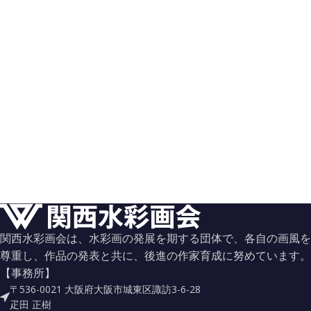
関西水彩画会は、水彩画の発展を期する団体で、各自の画風を
尊重し、作品の発表と共に、後進の作家育成に努めています。
【事務所】
〒536-0021 大阪府大阪市城東区諏訪3-6-28
疋田 正樹