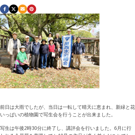
前日は大雨でしたが、当日は一転して晴天に恵まれ、新緑と花
いっぱいの植物園で写生会を行うことが出来ました。
写生は午後2時30分に終了し、講評会を行いました。6月に行