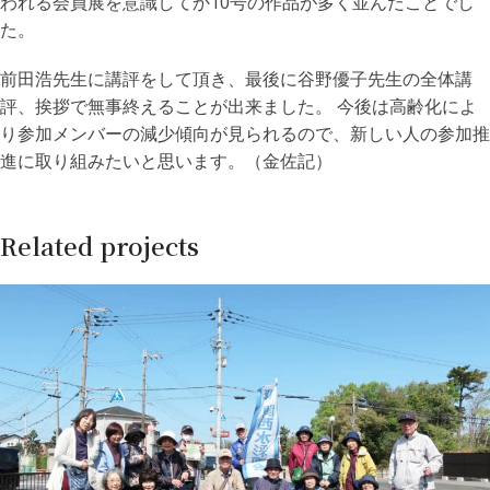
われる会員展を意識してか10号の作品が多く並んだことでし
た。
前田浩先生に講評をして頂き、最後に谷野優子先生の全体講
評、挨拶で無事終えることが出来ました。 今後は高齢化によ
り参加メンバーの減少傾向が見られるので、新しい人の参加推
進に取り組みたいと思います。（金佐記）
Related projects